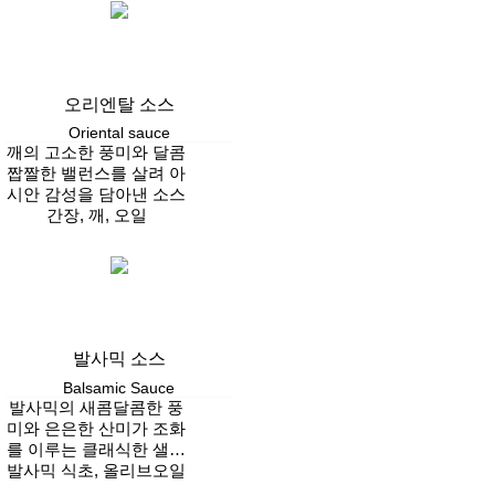
오리엔탈 소스
Oriental sauce
깨의 고소한 풍미와 달콤
짭짤한 밸런스를 살려 아
시안 감성을 담아낸 소스
간장, 깨, 오일
Vegan
발사믹 소스
Balsamic Sauce
발사믹의 새콤달콤한 풍
미와 은은한 산미가 조화
를 이루는 클래식한 샐러
발사믹 식초, 올리브오일
드 소스
Vegan