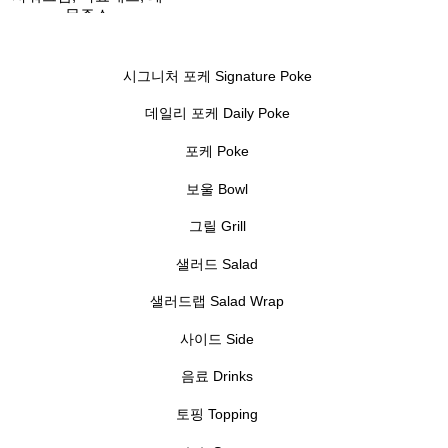
몬주스
Vegan
시그니처 포케
Signature Poke
데일리 포케
Daily Poke
포케
Poke
보울
Bowl
그릴
Grill
샐러드
Salad
샐러드랩
Salad Wrap
사이드
Side
음료
Drinks
토핑
Topping