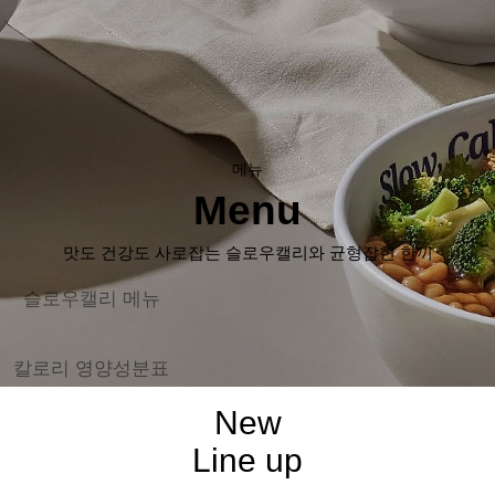
메뉴
Menu
맛도 건강도 사로잡는 슬로우캘리와 균형잡힌 한끼
슬로우캘리 메뉴
칼로리 영양성분표
New
Line up