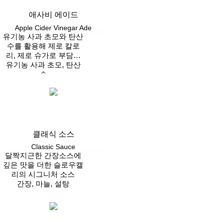
애사비 에이드
Apple Cider Vinegar Ade
유기농 사과 초모와 탄산
수를 활용해 제로 칼로
리, 제로 슈가로 부담없
이 시원하게 즐길 수 있
유기농 사과 초모, 탄산
는 에이드
수
Vegan
클래식 소스
Classic Sauce
달짝지근한 간장소스에
깊은 맛을 더한 슬로우캘
리의 시그니처 소스
간장, 마늘, 설탕
Vegan