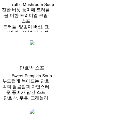
Truffle Mushroom Soup
진한 버섯 풍미에 트러플
을 더한 프리미엄 크림
스프
트러플, 양송이 버섯, 표
고 버섯, 포타벨라 버섯
Vegan
단호박 스프
Sweet Pumpkin Soup
부드럽게 녹아드는 단호
박의 달콤함과 자연스러
운 풍미가 담긴 스프
단호박, 우유, 그래놀라
Vegan