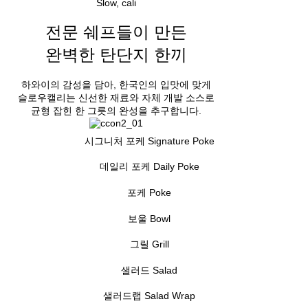
Slow, cali
전문 쉐프들이 만든
완벽한 탄단지 한끼
하와이의 감성을 담아, 한국인의 입맛에 맞게
슬로우캘리는 신선한 재료와 자체 개발 소스로
균형 잡힌 한 그릇의 완성을 추구합니다.
시그니처 포케
Signature Poke
데일리 포케
Daily Poke
포케
Poke
보울
Bowl
그릴
Grill
샐러드
Salad
샐러드랩
Salad Wrap