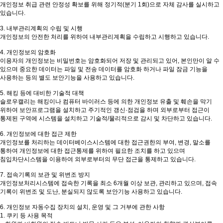
개인정보 취급 관련 안정성 확보를 위해 정기적(분기 1회)으로 자체 감사를 실시하고
있습니다.
3. 내부관리계획의 수립 및 시행
개인정보의 안전한 처리를 위하여 내부관리계획을 수립하고 시행하고 있습니다.
4. 개인정보의 암호화
이용자의 개인정보는 비밀번호는 암호화되어 저장 및 관리되고 있어, 본인만이 알 수
있으며 중요한 데이터는 파일 및 전송 데이터를 암호화 하거나 파일 잠금 기능을
사용하는 등의 별도 보안기능을 사용하고 있습니다.
5. 해킹 등에 대비한 기술적 대책
슬로우캘리는 해킹이나 컴퓨터 바이러스 등에 의한 개인정보 유출 및 훼손을 막기
위하여 보안프로그램을 설치하고 주기적인 갱신·점검을 하며 외부로부터 접근이
통제된 구역에 시스템을 설치하고 기술적/물리적으로 감시 및 차단하고 있습니다.
6. 개인정보에 대한 접근 제한
개인정보를 처리하는 데이터베이스시스템에 대한 접근권한의 부여, 변경, 말소를
통하여 개인정보에 대한 접근통제를 위하여 필요한 조치를 하고 있으며
침입차단시스템을 이용하여 외부로부터의 무단 접근을 통제하고 있습니다.
7. 접속기록의 보관 및 위변조 방지
개인정보처리시스템에 접속한 기록을 최소 6개월 이상 보관, 관리하고 있으며, 접속
기록이 위변조 및 도난, 분실되지 않도록 보안기능 사용하고 있습니다.
6. 개인정보 자동수집 장치의 설치, 운영 및 그 거부에 관한 사항
1. 쿠키 등 사용 목적