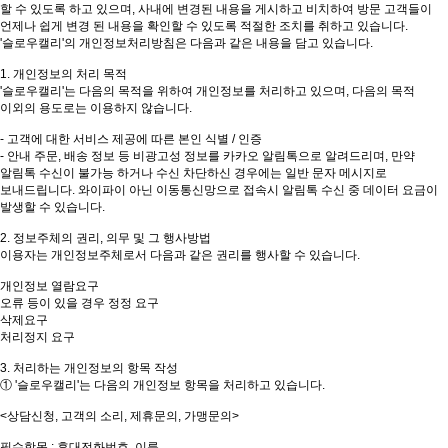
할 수 있도록 하고 있으며, 사내에 변경된 내용을 게시하고 비치하여 방문 고객들이
언제나 쉽게 변경 된 내용을 확인할 수 있도록 적절한 조치를 취하고 있습니다.
'슬로우캘리'의 개인정보처리방침은 다음과 같은 내용을 담고 있습니다.
1. 개인정보의 처리 목적
'슬로우캘리'는 다음의 목적을 위하여 개인정보를 처리하고 있으며, 다음의 목적
이외의 용도로는 이용하지 않습니다.
- 고객에 대한 서비스 제공에 따른 본인 식별 / 인증
- 안내 주문, 배송 정보 등 비광고성 정보를 카카오 알림톡으로 알려드리며, 만약
알림톡 수신이 불가능 하거나 수신 차단하신 경우에는 일반 문자 메시지로
보내드립니다. 와이파이 아닌 이동통신망으로 접속시 알림톡 수신 중 데이터 요금이
발생할 수 있습니다.
2. 정보주체의 권리, 의무 및 그 행사방법
이용자는 개인정보주체로서 다음과 같은 권리를 행사할 수 있습니다.
개인정보 열람요구
오류 등이 있을 경우 정정 요구
삭제요구
처리정지 요구
3. 처리하는 개인정보의 항목 작성
① '슬로우캘리'는 다음의 개인정보 항목을 처리하고 있습니다.
<상담신청, 고객의 소리, 제휴문의, 가맹문의>
필수항목 : 휴대전화번호, 이름