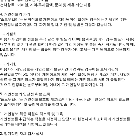
선택항목 : 이메일, 지역/투자금액, 문의 및 제휴 제안 내용
4. 개인정보의 파기
'슬로우캘리'는 원칙적으로 개인정보 처리목적이 달성된 경우에는 지체없이 해당
개인정보를 파기합니다. 파기의 절차, 기한 및 방법은 다음과 같습니다.
- 파기절차
이용자가 입력한 정보는 목적 달성 후 별도의 DB에 옮겨져(종이의 경우 별도의 서류)
내부 방침 및 기타 관련 법령에 따라 일정기간 저장된 후 혹은 즉시 파기됩니다. 이 때,
DB로 옮겨진 개인정보는 법률에 의한 경우가 아니고서는 다른 목적으로 이용되지
않습니다.
- 파기기한
이용자의 개인정보는 개인정보의 보유기간이 경과된 경우에는 보유기간의
종료일로부터 5일 이내에, 개인정보의 처리 목적 달성, 해당 서비스의 폐지, 사업의
종료 등 그 개인정보가 불필요하게 되었을 때에는 개인정보의 처리가 불필요한
것으로 인정되는 날로부터 5일 이내에 그 개인정보를 파기합니다.
5. 개인정보의 안전성 확보 조치
'슬로우캘리'는 개인정보보호법 제29조에 따라 다음과 같이 안전성 확보에 필요한
기술적/관리적 및 물리적 조치를 하고 있습니다.
1. 개인정보 취급 직원의 최소화 및 교육
개인정보를 취급하는 직원을 지정하고 담당자에 한정시켜 최소화하여 개인정보를
관리하는 대책을 시행하고 있습니다.
2. 정기적인 자체 감사 실시