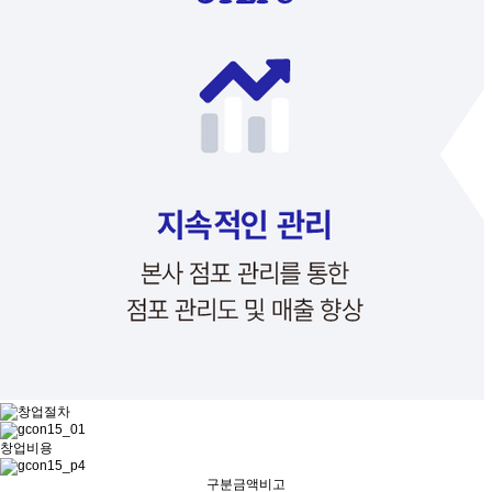
창업비용
구분
금액
비고